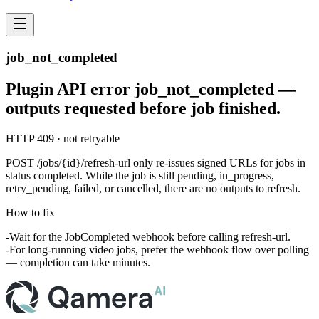
job_not_completed
Plugin API error job_not_completed —
outputs requested before job finished.
HTTP 409 · not retryable
POST /jobs/{id}/refresh-url
only re-issues signed URLs for jobs in
status
completed
. While the job is still
pending
,
in_progress
,
retry_pending
,
failed
, or
cancelled
, there are no outputs to refresh.
How to fix
Wait for the
JobCompleted
webhook before calling refresh-url.
For long-running video jobs, prefer the webhook flow over polling
— completion can take minutes.