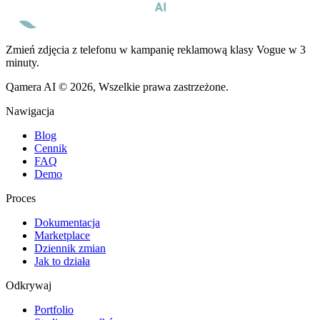
Zmień zdjęcia z telefonu w kampanię reklamową klasy Vogue w 3
minuty.
Qamera AI © 2026, Wszelkie prawa zastrzeżone.
Nawigacja
Blog
Cennik
FAQ
Demo
Proces
Dokumentacja
Marketplace
Dziennik zmian
Jak to działa
Odkrywaj
Portfolio