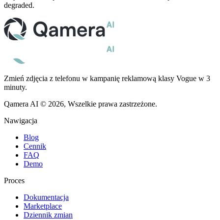
degraded.
Zmień zdjęcia z telefonu w kampanię reklamową klasy Vogue w 3
minuty.
Qamera AI © 2026, Wszelkie prawa zastrzeżone.
Nawigacja
Blog
Cennik
FAQ
Demo
Proces
Dokumentacja
Marketplace
Dziennik zmian