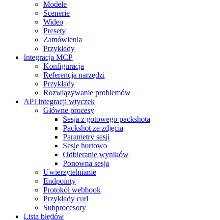
Modele
Scenerie
Wideo
Presety
Zamówienia
Przykłady
Integracja MCP
Konfiguracja
Referencja narzędzi
Przykłady
Rozwiązywanie problemów
API integracji wtyczek
Główne procesy
Sesja z gotowego packshota
Packshot ze zdjęcia
Parametry sesji
Sesje hurtowo
Odbieranie wyników
Ponowna sesja
Uwierzytelnianie
Endpointy
Protokół webhook
Przykłady curl
Subprocesory
Lista błędów