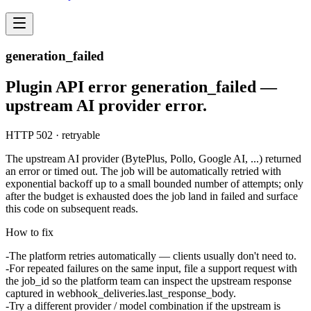
generation_failed
Plugin API error generation_failed —
upstream AI provider error.
HTTP 502 · retryable
The upstream AI provider (BytePlus, Pollo, Google AI, ...) returned
an error or timed out. The job will be automatically retried with
exponential backoff up to a small bounded number of attempts; only
after the budget is exhausted does the job land in
failed
and surface
this code on subsequent reads.
How to fix
The platform retries automatically — clients usually don't need to.
For repeated failures on the same input, file a support request with
the
job_id
so the platform team can inspect the upstream response
captured in
webhook_deliveries.last_response_body
.
Try a different
provider
/
model
combination if the upstream is