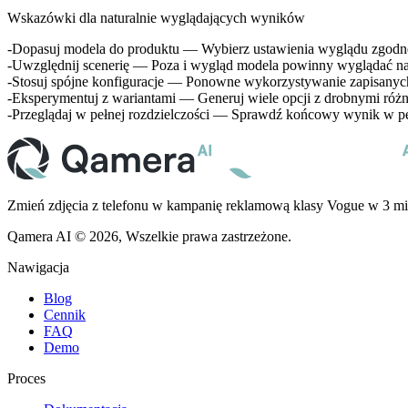
Wskazówki dla naturalnie wyglądających wyników
Dopasuj modela do produktu
— Wybierz ustawienia wyglądu zgodne
Uwzględnij scenerię
— Poza i wygląd modela powinny wyglądać na
Stosuj spójne konfiguracje
— Ponowne wykorzystywanie zapisanych m
Eksperymentuj z wariantami
— Generuj wiele opcji z drobnymi różni
Przeglądaj w pełnej rozdzielczości
— Sprawdź końcowy wynik w pełn
Zmień zdjęcia z telefonu w kampanię reklamową klasy Vogue w 3 mi
Qamera AI © 2026, Wszelkie prawa zastrzeżone.
Nawigacja
Blog
Cennik
FAQ
Demo
Proces