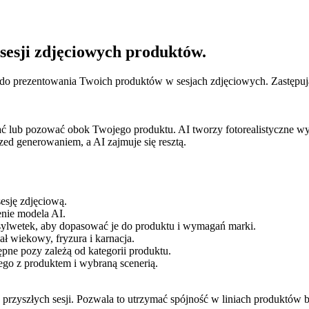
sesji zdjęciowych produktów.
 do prezentowania Twoich produktów w sesjach zdjęciowych. Zastępują
ć lub pozować obok Twojego produktu. AI tworzy fotorealistyczne wy
zed generowaniem, a AI zajmuje się resztą.
esję zdjęciową.
enie modela AI.
ylwetek, aby dopasować je do produktu i wymagań marki.
ał wiekowy, fryzura i karnacja.
pne pozy zależą od kategorii produktu.
o z produktem i wybraną scenerią.
 do przyszłych sesji. Pozwala to utrzymać spójność w liniach produk