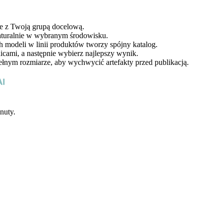
 z Twoją grupą docelową.
turalnie w wybranym środowisku.
odeli w linii produktów tworzy spójny katalog.
cami, a następnie wybierz najlepszy wynik.
ym rozmiarze, aby wychwycić artefakty przed publikacją.
nuty.