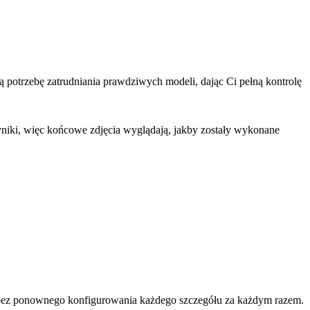
 potrzebę zatrudniania prawdziwych modeli, dając Ci pełną kontrolę
niki, więc końcowe zdjęcia wyglądają, jakby zostały wykonane
tów bez ponownego konfigurowania każdego szczegółu za każdym razem.