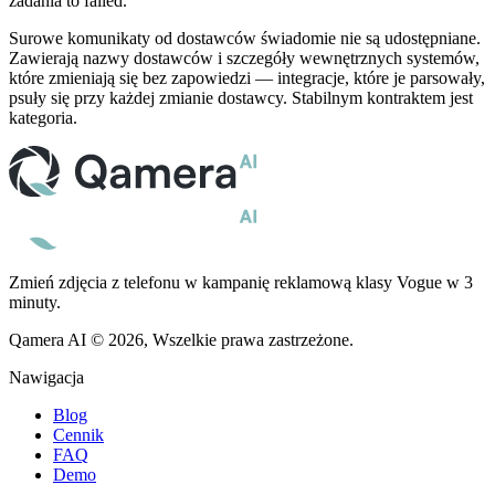
zadania to
failed
.
Surowe komunikaty od dostawców świadomie nie są udostępniane.
Zawierają nazwy dostawców i szczegóły wewnętrznych systemów,
które zmieniają się bez zapowiedzi — integracje, które je parsowały,
psuły się przy każdej zmianie dostawcy. Stabilnym kontraktem jest
kategoria.
Zmień zdjęcia z telefonu w kampanię reklamową klasy Vogue w 3
minuty.
Qamera AI © 2026, Wszelkie prawa zastrzeżone.
Nawigacja
Blog
Cennik
FAQ
Demo