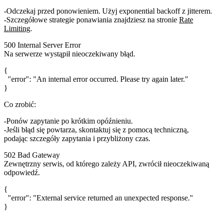
Odczekaj przed ponowieniem. Użyj exponential backoff z jitterem.
Szczegółowe strategie ponawiania znajdziesz na stronie
Rate
Limiting
.
500 Internal Server Error
Na serwerze wystąpił nieoczekiwany błąd.
{

  "error": "An internal error occurred. Please try again later."

Co zrobić:
Ponów zapytanie po krótkim opóźnieniu.
Jeśli błąd się powtarza, skontaktuj się z pomocą techniczną,
podając szczegóły zapytania i przybliżony czas.
502 Bad Gateway
Zewnętrzny serwis, od którego zależy API, zwrócił nieoczekiwaną
odpowiedź.
{

  "error": "External service returned an unexpected response."
