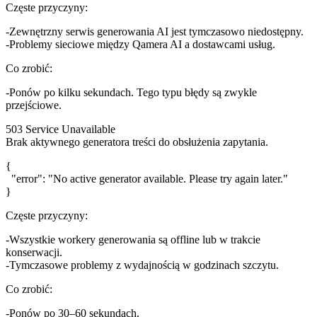
Częste przyczyny:
Zewnętrzny serwis generowania AI jest tymczasowo niedostępny.
Problemy sieciowe między Qamera AI a dostawcami usług.
Co zrobić:
Ponów po kilku sekundach. Tego typu błędy są zwykle
przejściowe.
503 Service Unavailable
Brak aktywnego generatora treści do obsłużenia zapytania.
{

  "error": "No active generator available. Please try again later."

Częste przyczyny:
Wszystkie workery generowania są offline lub w trakcie
konserwacji.
Tymczasowe problemy z wydajnością w godzinach szczytu.
Co zrobić:
Ponów po 30–60 sekundach.