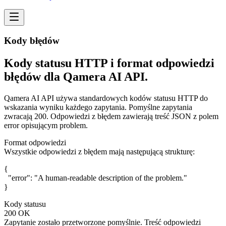
Kody błędów
Kody statusu HTTP i format odpowiedzi
błędów dla Qamera AI API.
Qamera AI API używa standardowych kodów statusu HTTP do
wskazania wyniku każdego zapytania. Pomyślne zapytania
zwracają
200
. Odpowiedzi z błędem zawierają treść JSON z polem
error
opisującym problem.
Format odpowiedzi
Wszystkie odpowiedzi z błędem mają następującą strukturę:
{

  "error": "A human-readable description of the problem."

Kody statusu
200 OK
Zapytanie zostało przetworzone pomyślnie. Treść odpowiedzi