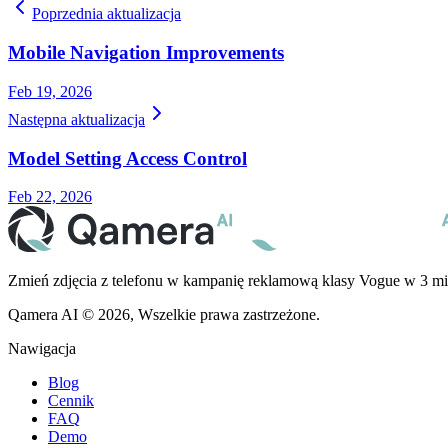
Poprzednia aktualizacja
Mobile Navigation Improvements
Feb 19, 2026
Następna aktualizacja
Model Setting Access Control
Feb 22, 2026
Zmień zdjęcia z telefonu w kampanię reklamową klasy Vogue w 3 mi
Qamera AI © 2026, Wszelkie prawa zastrzeżone.
Nawigacja
Blog
Cennik
FAQ
Demo