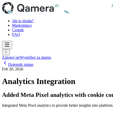
Jak to działa?
Marketplace
Cennik
FAQ
Zaloguj się
Wypróbuj za darmo
Dziennik zmian
Feb 20, 2026
Analytics Integration
Added Meta Pixel analytics with cookie con
Integrated Meta Pixel analytics to provide better insights into plat