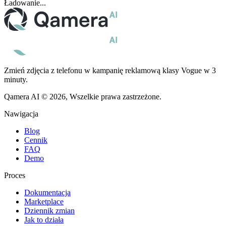
Ładowanie...
Zmień zdjęcia z telefonu w kampanię reklamową klasy Vogue w 3
minuty.
Qamera AI © 2026, Wszelkie prawa zastrzeżone.
Nawigacja
Blog
Cennik
FAQ
Demo
Proces
Dokumentacja
Marketplace
Dziennik zmian
Jak to działa