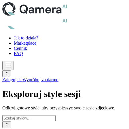
Jak to działa?
Marketplace
Cennik
FAQ
Zaloguj się
Wypróbuj za darmo
Eksploruj style sesji
Odkryj gotowe style, aby przyspieszyć swoje sesje zdjęciowe.