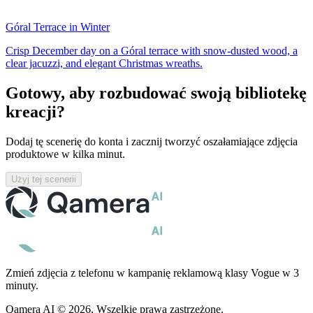
Góral Terrace in Winter
Crisp December day on a Góral terrace with snow-dusted wood, a
clear jacuzzi, and elegant Christmas wreaths.
Gotowy, aby rozbudować swoją bibliotekę
kreacji?
Dodaj tę scenerię do konta i zacznij tworzyć oszałamiające zdjęcia
produktowe w kilka minut.
Użyj tej scenerii
Zmień zdjęcia z telefonu w kampanię reklamową klasy Vogue w 3
minuty.
Qamera AI © 2026, Wszelkie prawa zastrzeżone.