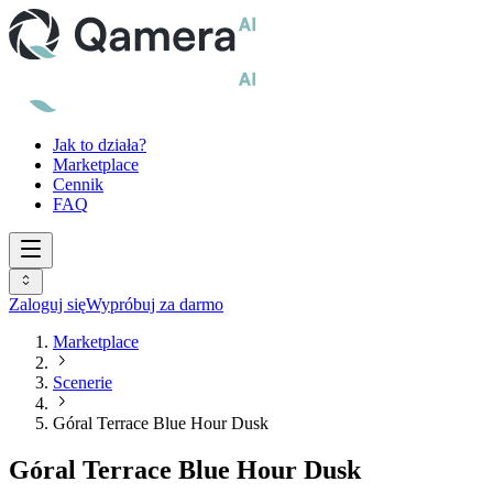
Jak to działa?
Marketplace
Cennik
FAQ
Zaloguj się
Wypróbuj za darmo
Marketplace
Scenerie
Góral Terrace Blue Hour Dusk
Góral Terrace Blue Hour Dusk