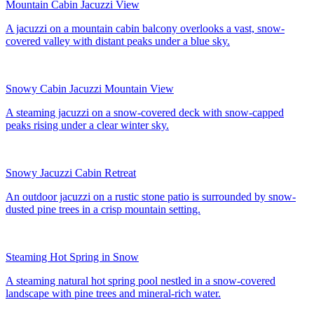
Mountain Cabin Jacuzzi View
A jacuzzi on a mountain cabin balcony overlooks a vast, snow-
covered valley with distant peaks under a blue sky.
Snowy Cabin Jacuzzi Mountain View
A steaming jacuzzi on a snow-covered deck with snow-capped
peaks rising under a clear winter sky.
Snowy Jacuzzi Cabin Retreat
An outdoor jacuzzi on a rustic stone patio is surrounded by snow-
dusted pine trees in a crisp mountain setting.
Steaming Hot Spring in Snow
A steaming natural hot spring pool nestled in a snow-covered
landscape with pine trees and mineral-rich water.