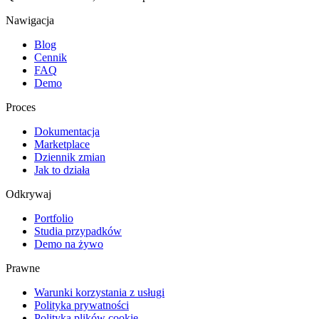
Nawigacja
Blog
Cennik
FAQ
Demo
Proces
Dokumentacja
Marketplace
Dziennik zmian
Jak to działa
Odkrywaj
Portfolio
Studia przypadków
Demo na żywo
Prawne
Warunki korzystania z usługi
Polityka prywatności
Polityka plików cookie