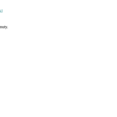
nuty.