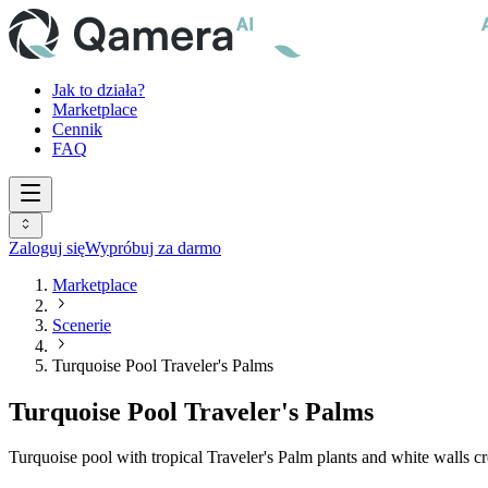
Jak to działa?
Marketplace
Cennik
FAQ
Zaloguj się
Wypróbuj za darmo
Marketplace
Scenerie
Turquoise Pool Traveler's Palms
Turquoise Pool Traveler's Palms
Turquoise pool with tropical Traveler's Palm plants and white walls c