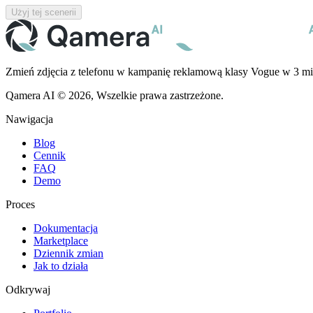
Użyj tej scenerii
Zmień zdjęcia z telefonu w kampanię reklamową klasy Vogue w 3 mi
Qamera AI © 2026, Wszelkie prawa zastrzeżone.
Nawigacja
Blog
Cennik
FAQ
Demo
Proces
Dokumentacja
Marketplace
Dziennik zmian
Jak to działa
Odkrywaj