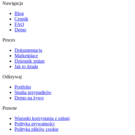
Nawigacja
Blog
Cennik
FAQ
Demo
Proces
Dokumentacja
Marketplace
Dziennik zmian
Jak to działa
Odkrywaj
Portfolio
Studia przypadków
Demo na żywo
Prawne
Warunki korzystania z usługi
Polityka prywatności
Polityka plików cookie