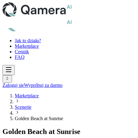
Jak to działa?
Marketplace
Cennik
FAQ
Zaloguj się
Wypróbuj za darmo
Marketplace
Scenerie
Golden Beach at Sunrise
Golden Beach at Sunrise