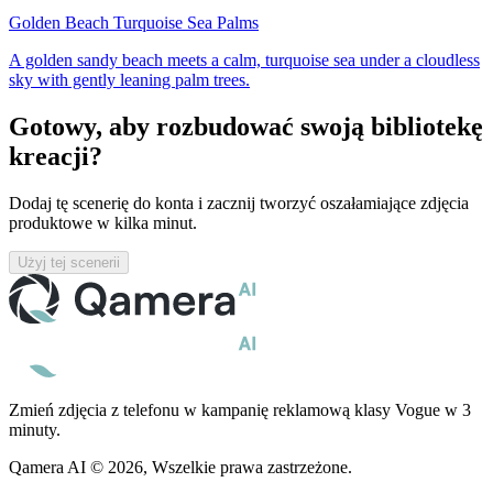
Golden Beach Turquoise Sea Palms
A golden sandy beach meets a calm, turquoise sea under a cloudless
sky with gently leaning palm trees.
Gotowy, aby rozbudować swoją bibliotekę
kreacji?
Dodaj tę scenerię do konta i zacznij tworzyć oszałamiające zdjęcia
produktowe w kilka minut.
Użyj tej scenerii
Zmień zdjęcia z telefonu w kampanię reklamową klasy Vogue w 3
minuty.
Qamera AI © 2026, Wszelkie prawa zastrzeżone.