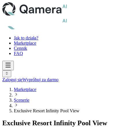
Jak to działa?
Marketplace
Cennik
FAQ
Zaloguj się
Wypróbuj za darmo
Marketplace
Scenerie
Exclusive Resort Infinity Pool View
Exclusive Resort Infinity Pool View