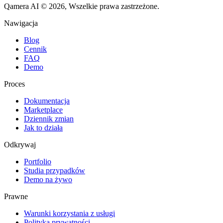
Qamera AI © 2026, Wszelkie prawa zastrzeżone.
Nawigacja
Blog
Cennik
FAQ
Demo
Proces
Dokumentacja
Marketplace
Dziennik zmian
Jak to działa
Odkrywaj
Portfolio
Studia przypadków
Demo na żywo
Prawne
Warunki korzystania z usługi
Polityka prywatności