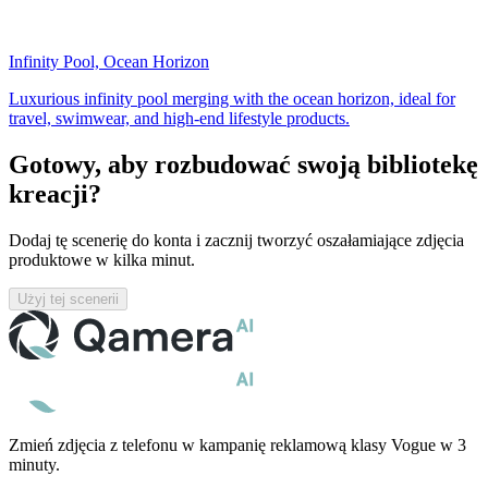
Infinity Pool, Ocean Horizon
Luxurious infinity pool merging with the ocean horizon, ideal for
travel, swimwear, and high-end lifestyle products.
Gotowy, aby rozbudować swoją bibliotekę
kreacji?
Dodaj tę scenerię do konta i zacznij tworzyć oszałamiające zdjęcia
produktowe w kilka minut.
Użyj tej scenerii
Zmień zdjęcia z telefonu w kampanię reklamową klasy Vogue w 3
minuty.