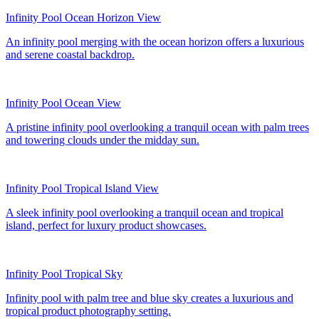
Infinity Pool Ocean Horizon View
An infinity pool merging with the ocean horizon offers a luxurious
and serene coastal backdrop.
Infinity Pool Ocean View
A pristine infinity pool overlooking a tranquil ocean with palm trees
and towering clouds under the midday sun.
Infinity Pool Tropical Island View
A sleek infinity pool overlooking a tranquil ocean and tropical
island, perfect for luxury product showcases.
Infinity Pool Tropical Sky
Infinity pool with palm tree and blue sky creates a luxurious and
tropical product photography setting.