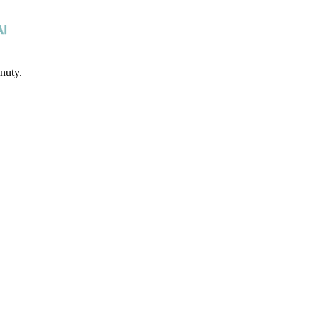
nuty.