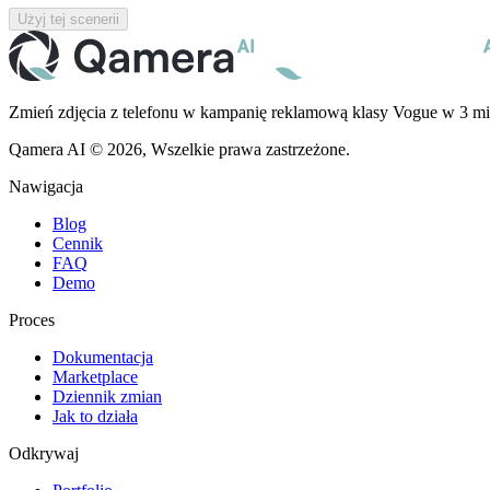
Użyj tej scenerii
Zmień zdjęcia z telefonu w kampanię reklamową klasy Vogue w 3 mi
Qamera AI © 2026, Wszelkie prawa zastrzeżone.
Nawigacja
Blog
Cennik
FAQ
Demo
Proces
Dokumentacja
Marketplace
Dziennik zmian
Jak to działa
Odkrywaj