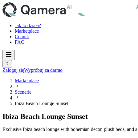
Jak to działa?
Marketplace
Cennik
FAQ
Zaloguj się
Wypróbuj za darmo
Marketplace
Scenerie
Ibiza Beach Lounge Sunset
Ibiza Beach Lounge Sunset
Exclusive Ibiza beach lounge with bohemian decor, plush beds, and a s