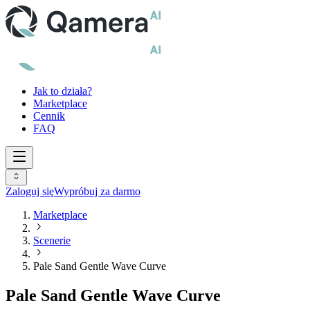
Jak to działa?
Marketplace
Cennik
FAQ
Zaloguj się
Wypróbuj za darmo
Marketplace
Scenerie
Pale Sand Gentle Wave Curve
Pale Sand Gentle Wave Curve