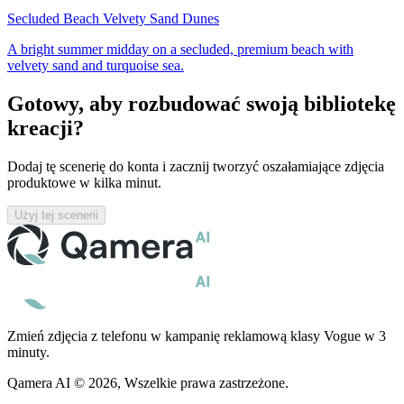
Secluded Beach Velvety Sand Dunes
A bright summer midday on a secluded, premium beach with
velvety sand and turquoise sea.
Gotowy, aby rozbudować swoją bibliotekę
kreacji?
Dodaj tę scenerię do konta i zacznij tworzyć oszałamiające zdjęcia
produktowe w kilka minut.
Użyj tej scenerii
Zmień zdjęcia z telefonu w kampanię reklamową klasy Vogue w 3
minuty.
Qamera AI © 2026, Wszelkie prawa zastrzeżone.