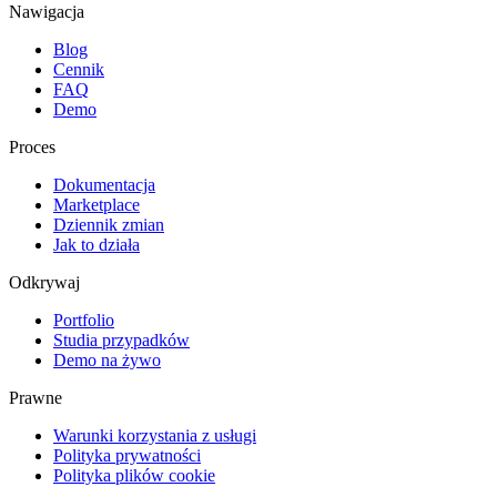
Nawigacja
Blog
Cennik
FAQ
Demo
Proces
Dokumentacja
Marketplace
Dziennik zmian
Jak to działa
Odkrywaj
Portfolio
Studia przypadków
Demo na żywo
Prawne
Warunki korzystania z usługi
Polityka prywatności
Polityka plików cookie