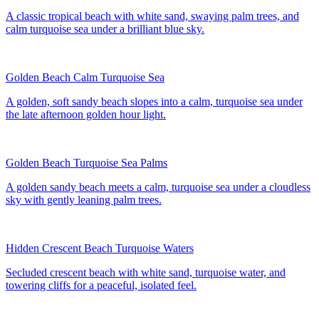
A classic tropical beach with white sand, swaying palm trees, and
calm turquoise sea under a brilliant blue sky.
Golden Beach Calm Turquoise Sea
A golden, soft sandy beach slopes into a calm, turquoise sea under
the late afternoon golden hour light.
Golden Beach Turquoise Sea Palms
A golden sandy beach meets a calm, turquoise sea under a cloudless
sky with gently leaning palm trees.
Hidden Crescent Beach Turquoise Waters
Secluded crescent beach with white sand, turquoise water, and
towering cliffs for a peaceful, isolated feel.