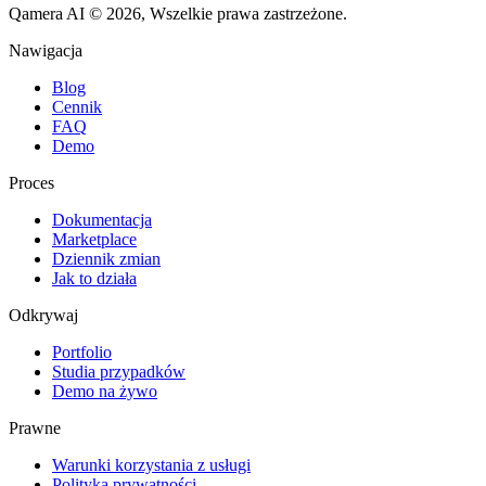
Qamera AI © 2026, Wszelkie prawa zastrzeżone.
Nawigacja
Blog
Cennik
FAQ
Demo
Proces
Dokumentacja
Marketplace
Dziennik zmian
Jak to działa
Odkrywaj
Portfolio
Studia przypadków
Demo na żywo
Prawne
Warunki korzystania z usługi
Polityka prywatności