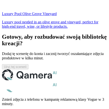
Luxury Pool Olive Grove Vineyard
Luxury pool nestled in an olive grove and vineyard, perfect for
high-end travel, wine, or lifestyle products.
Gotowy, aby rozbudować swoją bibliotekę
kreacji?
Dodaj tę scenerię do konta i zacznij tworzyć oszałamiające zdjęcia
produktowe w kilka minut.
Użyj tej scenerii
Zmień zdjęcia z telefonu w kampanię reklamową klasy Vogue w 3
minuty.