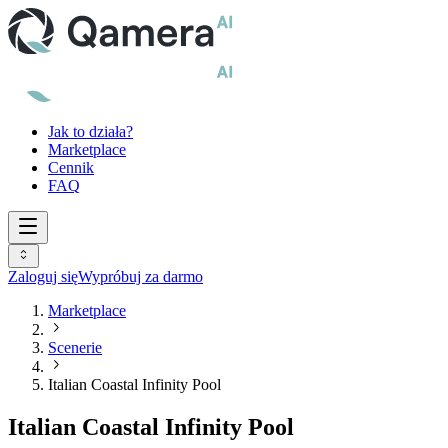
Jak to działa?
Marketplace
Cennik
FAQ
Zaloguj się
Wypróbuj za darmo
Marketplace
Scenerie
Italian Coastal Infinity Pool
Italian Coastal Infinity Pool