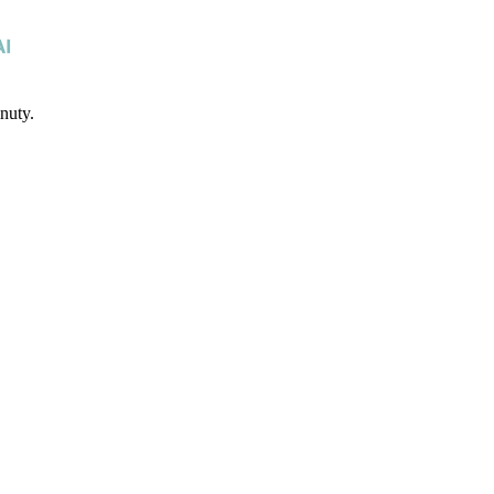
nuty.