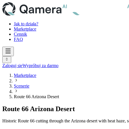
Jak to działa?
Marketplace
Cennik
FAQ
Zaloguj się
Wypróbuj za darmo
Marketplace
Scenerie
Route 66 Arizona Desert
Route 66 Arizona Desert
Historic Route 66 cutting through the Arizona desert with heat haze, s