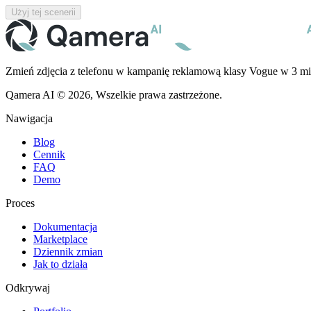
Użyj tej scenerii
Zmień zdjęcia z telefonu w kampanię reklamową klasy Vogue w 3 mi
Qamera AI © 2026, Wszelkie prawa zastrzeżone.
Nawigacja
Blog
Cennik
FAQ
Demo
Proces
Dokumentacja
Marketplace
Dziennik zmian
Jak to działa
Odkrywaj