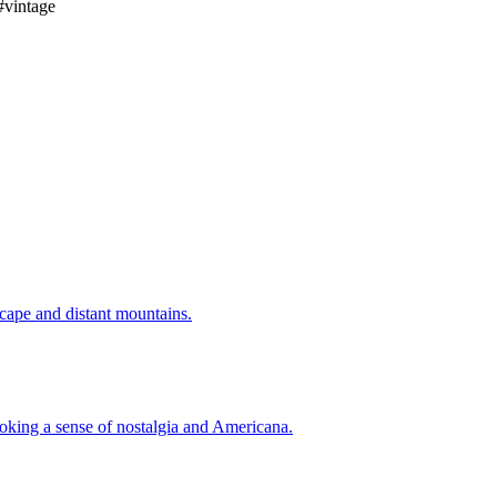
#
vintage
scape and distant mountains.
oking a sense of nostalgia and Americana.