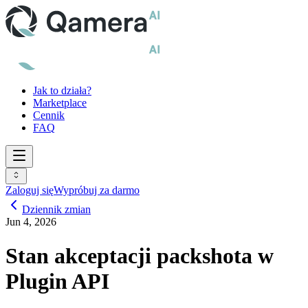
Jak to działa?
Marketplace
Cennik
FAQ
Zaloguj się
Wypróbuj za darmo
Dziennik zmian
Jun 4, 2026
Stan akceptacji packshota w
Plugin API