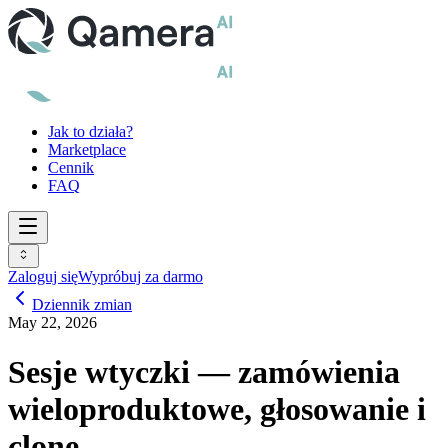
Jak to działa?
Marketplace
Cennik
FAQ
Zaloguj się
Wypróbuj za darmo
Dziennik zmian
May 22, 2026
Sesje wtyczki — zamówienia
wieloproduktowe, głosowanie i
clone