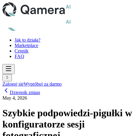
Jak to działa?
Marketplace
Cennik
FAQ
Zaloguj się
Wypróbuj za darmo
Dziennik zmian
May 4, 2026
Szybkie podpowiedzi-pigułki w
konfiguratorze sesji
fotograficznej