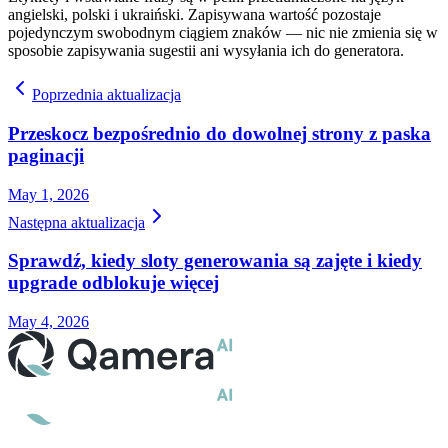
angielski, polski i ukraiński. Zapisywana wartość pozostaje
pojedynczym swobodnym ciągiem znaków — nic nie zmienia się w
sposobie zapisywania sugestii ani wysyłania ich do generatora.
Poprzednia aktualizacja
Przeskocz bezpośrednio do dowolnej strony z paska
paginacji
May 1, 2026
Następna aktualizacja
Sprawdź, kiedy sloty generowania są zajęte i kiedy
upgrade odblokuje więcej
May 4, 2026