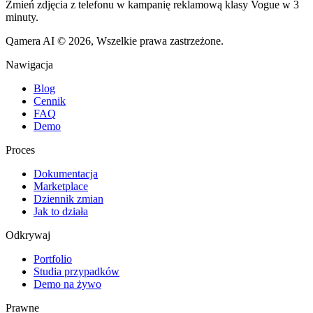
Zmień zdjęcia z telefonu w kampanię reklamową klasy Vogue w 3
minuty.
Qamera AI © 2026, Wszelkie prawa zastrzeżone.
Nawigacja
Blog
Cennik
FAQ
Demo
Proces
Dokumentacja
Marketplace
Dziennik zmian
Jak to działa
Odkrywaj
Portfolio
Studia przypadków
Demo na żywo
Prawne