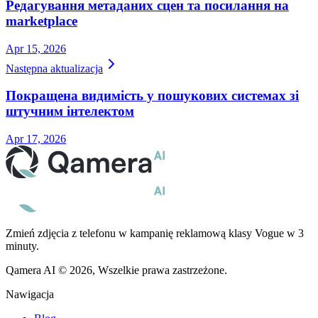
Редагування метаданих сцен та посилання на
marketplace
Apr 15, 2026
Następna aktualizacja
Покращена видимість у пошукових системах зі
штучним інтелектом
Apr 17, 2026
Zmień zdjęcia z telefonu w kampanię reklamową klasy Vogue w 3
minuty.
Qamera AI © 2026, Wszelkie prawa zastrzeżone.
Nawigacja