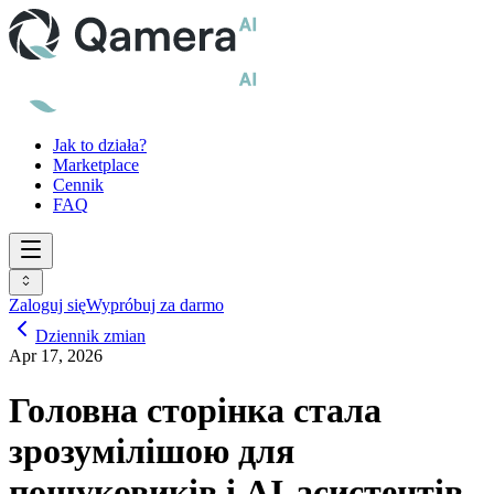
Jak to działa?
Marketplace
Cennik
FAQ
Zaloguj się
Wypróbuj za darmo
Dziennik zmian
Apr 17, 2026
Головна сторінка стала
зрозумілішою для
пошуковиків і AI-асистентів