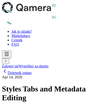
Jak to działa?
Marketplace
Cennik
FAQ
Zaloguj się
Wypróbuj za darmo
Dziennik zmian
Apr 14, 2026
Styles Tabs and Metadata
Editing