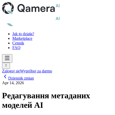
Jak to działa?
Marketplace
Cennik
FAQ
Zaloguj się
Wypróbuj za darmo
Dziennik zmian
Apr 14, 2026
Редагування метаданих
моделей AI