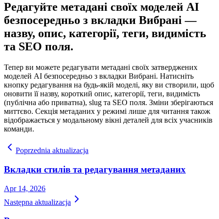
Редагуйте метадані своїх моделей AI
безпосередньо з вкладки Вибрані —
назву, опис, категорії, теги, видимість
та SEO поля.
Тепер ви можете редагувати метадані своїх затверджених
моделей AI безпосередньо з вкладки Вибрані. Натисніть
кнопку редагування на будь-якій моделі, яку ви створили, щоб
оновити її назву, короткий опис, категорії, теги, видимість
(публічна або приватна), slug та SEO поля. Зміни зберігаються
миттєво. Секція метаданих у режимі лише для читання також
відображається у модальному вікні деталей для всіх учасників
команди.
Poprzednia aktualizacja
Вкладки стилів та редагування метаданих
Apr 14, 2026
Następna aktualizacja