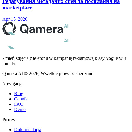
Редагування метаданих сцен та посилання на
marketplace
Apr 15, 2026
Zmień zdjęcia z telefonu w kampanię reklamową klasy Vogue w 3
minuty.
Qamera AI © 2026, Wszelkie prawa zastrzeżone.
Nawigacja
Blog
Cennik
FAQ
Demo
Proces
Dokumentacja