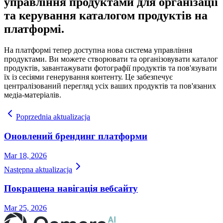
управління продуктами для організації
та керування каталогом продуктів на
платформі.
На платформі тепер доступна нова система управління
продуктами. Ви можете створювати та організовувати каталог
продуктів, завантажувати фотографії продуктів та пов'язувати
їх із сесіями генерування контенту. Це забезпечує
централізований перегляд усіх ваших продуктів та пов'язаних
медіа-матеріалів.
Poprzednia aktualizacja
Оновлений брендинг платформи
Mar 18, 2026
Następna aktualizacja
Покращена навігація вебсайту
Mar 25, 2026