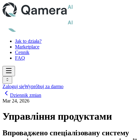
Jak to działa?
Marketplace
Cennik
FAQ
Zaloguj się
Wypróbuj za darmo
Dziennik zmian
Mar 24, 2026
Управління продуктами
Впроваджено спеціалізовану систему