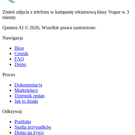
Zmień zdjęcia z telefonu w kampanię reklamową klasy Vogue w 3
minuty.
Qamera AI © 2026, Wszelkie prawa zastrzeżone.
Nawigacja
Blog
Cennik
FAQ
Demo
Proces
Dokumentacja
Marketplace
Dziennik zmian
Jak to działa
Odkrywaj
Portfolio
Studia przypadków
Demo na żywo