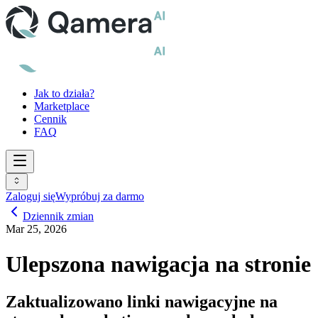
Jak to działa?
Marketplace
Cennik
FAQ
Zaloguj się
Wypróbuj za darmo
Dziennik zmian
Mar 25, 2026
Ulepszona nawigacja na stronie
Zaktualizowano linki nawigacyjne na