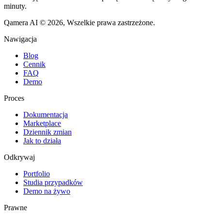
minuty.
Qamera AI © 2026, Wszelkie prawa zastrzeżone.
Nawigacja
Blog
Cennik
FAQ
Demo
Proces
Dokumentacja
Marketplace
Dziennik zmian
Jak to działa
Odkrywaj
Portfolio
Studia przypadków
Demo na żywo
Prawne