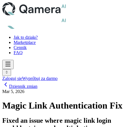
Jak to działa?
Marketplace
Cennik
FAQ
Zaloguj się
Wypróbuj za darmo
Dziennik zmian
Mar 5, 2026
Magic Link Authentication Fix
Fixed an issue where magic link login