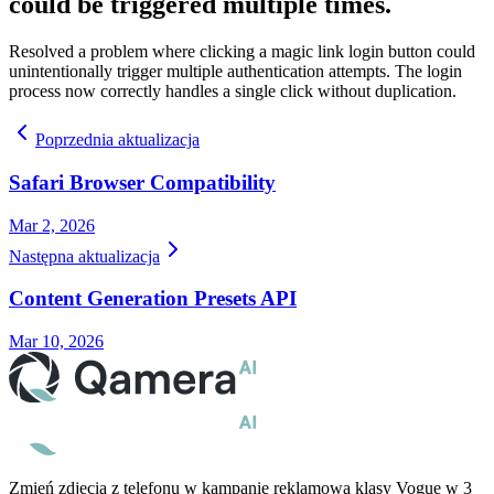
could be triggered multiple times.
Resolved a problem where clicking a magic link login button could
unintentionally trigger multiple authentication attempts. The login
process now correctly handles a single click without duplication.
Poprzednia aktualizacja
Safari Browser Compatibility
Mar 2, 2026
Następna aktualizacja
Content Generation Presets API
Mar 10, 2026
Zmień zdjęcia z telefonu w kampanię reklamową klasy Vogue w 3