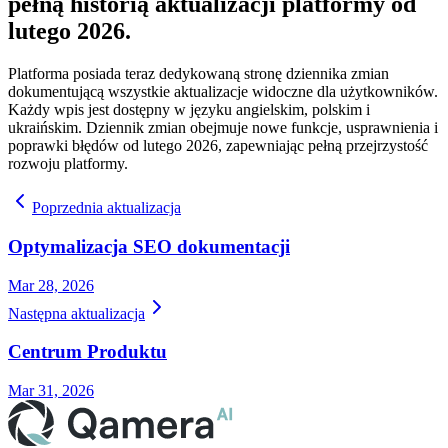
pełną historią aktualizacji platformy od
lutego 2026.
Platforma posiada teraz dedykowaną stronę dziennika zmian
dokumentującą wszystkie aktualizacje widoczne dla użytkowników.
Każdy wpis jest dostępny w języku angielskim, polskim i
ukraińskim. Dziennik zmian obejmuje nowe funkcje, usprawnienia i
poprawki błędów od lutego 2026, zapewniając pełną przejrzystość
rozwoju platformy.
Poprzednia aktualizacja
Optymalizacja SEO dokumentacji
Mar 28, 2026
Następna aktualizacja
Centrum Produktu
Mar 31, 2026