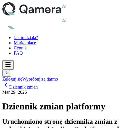
Jak to działa?
Marketplace
Cennik
FAQ
Zaloguj się
Wypróbuj za darmo
Dziennik zmian
Mar 29, 2026
Dziennik zmian platformy
Uruchomiono stronę dziennika zmian z